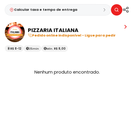
Calcular taxa e tempo de entrega
PIZZARIA ITALIANA
Pedido online indisponível - Ligue para pedir
R$ 8-12
25min
Mín.
R$ 8,00
Nenhum produto encontrado.