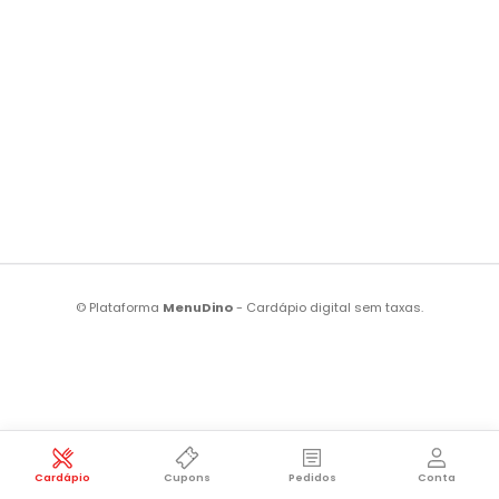
© Plataforma
MenuDino
- Cardápio digital sem taxas.
Cardápio
Cupons
Pedidos
Conta